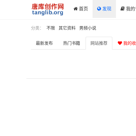
首页
发现
我的
分类：
不限
其它资料
男频小说
最新
发布
热门
书籍
网站
推荐
我的收