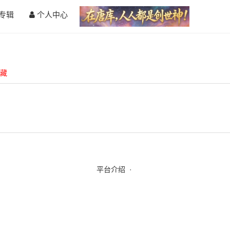
专辑
个人中心
藏
平台介绍
·