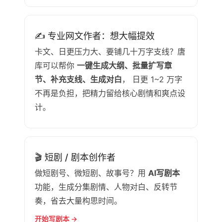
✍ 专业网文作者：想大幅提效
卡文、日更压力大、要铺几十万字支线？唐
库可以帮你
一键生成大纲、批量扩写章
节、补充支线、生成对白
， 日更 1~2 万字
不再是负担，把精力留给核心剧情和爽点设
计。
🎬 短剧 / 剧本创作者
做短剧号、微短剧、故事号？用
AI写剧本
功能，生成分集剧情、人物对白、反转节
奏，省去大量构思时间。
开始写剧本 →