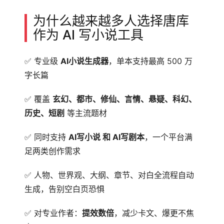
为什么越来越多人选择唐库
作为 AI 写小说工具
✅ 专业级
AI小说生成器
，单本支持最高 500 万
字长篇
✅ 覆盖
玄幻、都市、修仙、言情、悬疑、科幻、
历史、短剧
等主流题材
✅ 同时支持
AI写小说 和 AI写剧本
，一个平台满
足两类创作需求
✅ 人物、世界观、大纲、章节、对白全流程自动
生成，告别空白页恐惧
✅ 对专业作者：
提效数倍
，减少卡文、爆更不焦