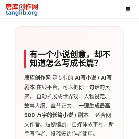
有一个小说创意，却不
知道怎么写成长篇？
唐库创作网
是专业的
AI写小说 / AI写
剧本
在线平台，可以把你一句话的灵
感， 自动扩展成世界观、人物设定、
故事大纲、章节正文，
一键生成最高
500 万字的长篇小说 / 剧本
。 适合网
文作者、短剧编剧、自媒体故事号、新
手写作者、投稿签约作者使用。