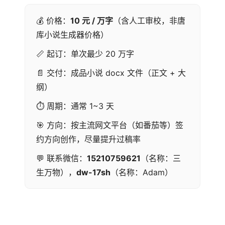
💰 价格：
10 元 / 万字
（含人工审校，非唐
库小说生成器价格）
📏 起订：单次最少 20 万字
📄 交付：成品小说 docx 文件（正文 + 大
纲）
⏱ 周期：通常 1~3 天
🎯 方向：按主流网文平台（如番茄等）签
约方向创作，尽量提升过稿率
💬 联系微信：
15210759621
（名称：三
生万物），
dw-17sh
（名称：Adam）