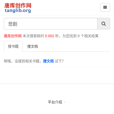
唐库创作网
本次搜索耗时
0.002
秒，为您找到
0
个相关结果.
搜书籍
搜文档
啊哦，没搜到相关书籍，
搜文档
试下？
平台介绍
·